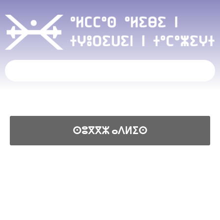
ⵙⵓⴳⴳⵣ ⴰⴷⵍⵉⵙ