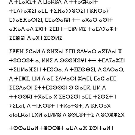
ⴷ ⵜⵎⴰⴳⵉⵜ ⴷ ⵡⴰⴽⵓⴷ. ⴷ ⵜⵜⴰⵛⴽⴰⵏⵜ
ⵜⵎⴷⵢⴰⵣⵉⵏ ⴰⵎⵎ ⵜⵉⴼⴰⵢⵢⵓⵔⵉⵏ ⵏ ⵓⴼⵔⴰⵢ
ⵎⵢⴰⴹⴼⴰⵔⵏⵉⵏ, ⵎⵎⴰⵙⴰⵏⴻⵏ ⵜⵜ ⴰⴳⴰⵔ ⴰⵙⵏⵜ
ⴰⴼⴰⴷ ⴰⴷ ⵉⴳⵏⵜ ⵉⵊⵊⵏ ⵏ ⵜⵎⵓⵖⵍⵉ ⵜⴰⵎⴷⵢⴰⵣⵜ
ⵉⵎⵓⵏⴻⵏ ⴷ ⴰⴳⵜⵉⵎⵙⵍⵉ.
ⵉⵟⵟⴼ ⵉⵛⴰⵍ ⴷ ⵓⴼⴳⴰⵏ ⵉⵊⵊⵏ ⵓⴷⵖⴰⵔ ⴰⴳⵊⴷⴰⵏ ⴳ
ⵜⵓⵔⵔⵓⵜ ⴰ, ⵍⵍⵉ ⴷ ⵙⵙⵓⴼⵓⵖⵏ ⵜⵜ ⵜⵎⴷⵢⴰⵣⵉⵏ
ⵜⵉⵡⵍⴰⴼⵉⵏ ⵏ ⵜⵎⵓⵔⴰ, ⴷ ⵜⵉⵇⵙⴱⵉⵏ, ⴷ ⵓⴷⵔⴰⵔ,
ⴷ ⵜⵎⵥⵉ, ⵡⵍ ⴷ ⴰⵎ ⵉⴷⵖⴰⵔⵏ ⵣⵄⵎⵏ, ⵎⴰⵛ ⴰⵎⵎ
ⵉⵎⵓⴷⴰⵔⵏ ⵉⵜⵜⵎⵓⵙⵙⵓⵏ ⵙ ⵓⵏⴰⵎⴽ. ⵡⵍ ⴷ
ⵜⵜⵙⵙⴽⵏ ⵜⴳⴰⵎⴰ ⴳ ⵉⴹⵔⵉⵚⵏ ⴰⵎⵎ ⵜⵉⵙⵉⵜ ⵏ
ⵢⵉⵎⴰⵏ, ⴷ ⵜⵏⴼⵔⵓⵜ ⵏ ⵜⴽⴰⵜⵓⵜ, ⴷ ⵓⴼⵔⴰⴳ
ⴰⵏⴰⵎⴽⴰⵏ ⵎⴳⵍ ⴰⵊⵍⵍⵓ ⴷ ⵓⵙⵎⵓⵜⵜⵉ ⴷ ⵓⵔⵥⵥⵉⴳ.
ⵜⵙⵙⴰⵡⴰⵍ ⵜⵓⵔⵔⵓⵜ ⴰⵡⴷ ⴰⴼ ⵉⵙⵏⵜⴰⵍ ⵏ