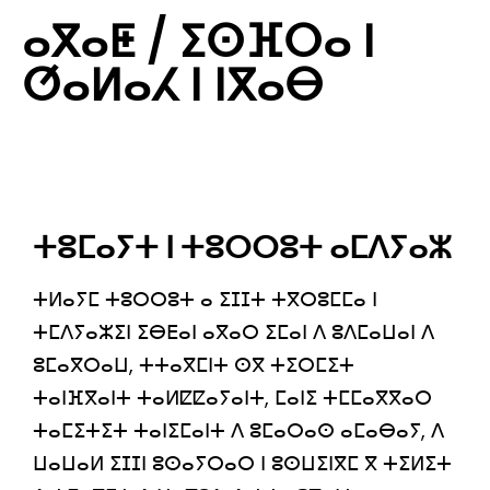
ⴰⴳⴰⵟ / ⵉⵙⴼⵔⴰ ⵏ
ⵚⴰⵍⴰⵃ ⵏ ⵏⴳⴰⴱ
ⵜⵓⵎⴰⵢⵜ ⵏ ⵜⵓⵔⵔⵓⵜ ⴰⵎⴷⵢⴰⵣ
ⵜⵍⴰⵢⵎ ⵜⵓⵔⵔⵓⵜ ⴰ ⵉⵊⵊⵜ ⵜⴳⵔⵓⵎⵎⴰ ⵏ
ⵜⵎⴷⵢⴰⵣⵉⵏ ⵉⴱⴹⴰⵏ ⴰⴳⴰⵔ ⵉⵎⴰⵏ ⴷ ⵓⴷⵎⴰⵡⴰⵏ ⴷ
ⵓⵎⴰⴳⵔⴰⵡ, ⵜⵜⴰⴳⵎⵏⵜ ⵙⴳ ⵜⵉⵔⵎⵉⵜ
ⵜⴰⵏⴼⴳⴰⵏⵜ ⵜⴰⵍⵇⵇⴰⵢⴰⵏⵜ, ⵎⴰⵏⵉ ⵜⵎⵎⴰⴳⴳⴰⵔ
ⵜⴰⵎⵉⵜⵉⵜ ⵜⴰⵏⵉⵎⴰⵏⵜ ⴷ ⵓⵎⴰⵔⴰⵙ ⴰⵎⴰⴱⴰⵢ, ⴷ
ⵡⴰⵡⴰⵍ ⵉⵊⵊⵏ ⵓⵙⴰⵢⵔⴰⵔ ⵏ ⵓⵙⵡⵉⵏⴳⵎ ⴳ ⵜⵉⵍⵉⵜ