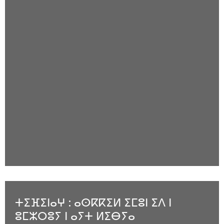
ⵜⵉⴼⵉⵏⴰⵖ : ⴰⵙⴽⴽⵉⵍ ⵉⵎⵓⵏ ⵉⴷ ⵏ
ⵓⵎⵣⵔⵓⵢ ⵏ ⴰⵢⵜ ⵍⵉⴱⵢⴰ