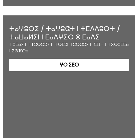
ⵜⴰⵖⵓⵔⵉ / ⵜⴰⵖⵓⵛⵜ ⵏ ⵜⵎⴷⴷⵓⵔⵜ /
ⵜⴰⵡⴰⵍⵉⵏ ⵏ ⵎⴰⴷⵖⵉⵙ ⵓ ⵎⴰⴷⵉ
ⵜⵓⵎⴰⵢⵜ ⵏ ⵜⵓⵔⵔⵓⵢⵜ ⵜⵙⵎⵓⵏ ⵜⵓⵔⵔⵓⵢⵜ ⵉⵊⵊⵜ ⵏ ⵜⴳⵔⵓⵎⵎⴰ
ⵏ ⵉⵙⴼⵔⴰ
ⵖⵔ ⵉⵟⵔ