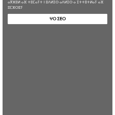
ⴰⴳⵣⵓⵍ ⴰⴼ ⵜⵓⵎⴰⵢⵜ ⵏ ⵓⴷⵍⵉⵙ ⴰⴷⵍⵉⵙ ⴰ ⵉⵜⵜⵓⵜⵍⴰⵢ ⴰⴼ
ⵓⵎⵣⵔⵓⵢ
ⵖⵔ ⵉⵟⵔ