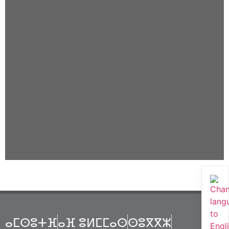
ⴰⵎⵙⵓⵜⴼ
ⴰⴼ ⵓⵍⵎⵎⴰⵙ
ⵙⵓⴳⴳⵣ