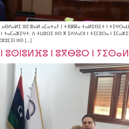
ⴰⴱⴷⴰⵍⵉ ⵓⵏⵎⵀⴰⵍ ⴰⵎⴰⵜⴰⵢ ⵏ ⵜⴼⴽⴽⴰ ⵜⴰⵍⵉⴱⵉⵜ ⵏ ⵜⵉⵖⵔⴰⵡ
 ⵜⴰⵎⴰⵣⵉⵖⵜ. ⴷ ⵜⵡⵓⵔⵉ ⵏⵏⵙ ⴳ ⵉⴷⵖⴰⵔⵏ ⵏ ⵜⵉⵎⵓⵔⴰ ⵏ ⵉⵎⴰⵣⵉ
ⵣⵓⵎⵉⵏ ⵏⵏⵙ […]
ⵏ ⵓⵙⵏⵓⵍⴼⵓ ⵏ ⵓⴳⴱⵓⵔ ⵏ ⵢⵉⵙⴰⵍ