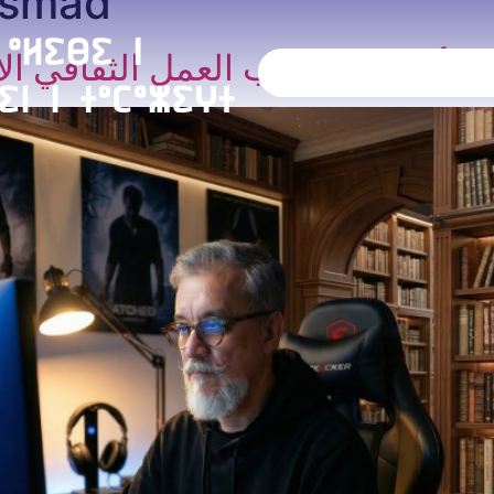
ismad
الأفراد: في قلب العمل الثقافي ا