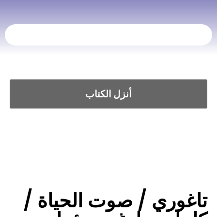
أنزل الكتاب
تاغوري / صوت الحياة /