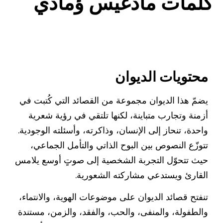
كلمات مادغيس ؤمادي
محتويات الديوان
يضمّ هذا الديوان مجموعة من القصائد التي كُتبت في
أزمنة وتجارب متباينة، لكنها تلتقي في رؤية شعرية
واحدة، تنحاز إلى الإنسان، وذاكرته، وأسئلته الوجودية.
تتوزّع النصوص بين البوح الذاتي والتأمل الجماعي،
حيث تتحوّل التجربة الشخصية إلى صوتٍ أوسع يلامس
القارئ ويستدعي مشاركته الشعورية.
تنفتح قصائد الديوان على موضوعات الهوية، والانتماء،
والطفولة، والمنفى، والحب، والفقد، والزمن، مستندة